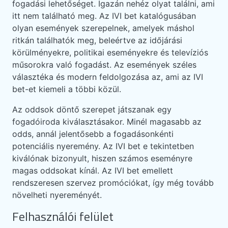
fogadási lehetőséget. Igazán nehéz olyat találni, ami
itt nem található meg. Az IVI bet katalógusában
olyan események szerepelnek, amelyek máshol
ritkán találhatók meg, beleértve az időjárási
körülményekre, politikai eseményekre és televíziós
műsorokra való fogadást. Az események széles
választéka és modern feldolgozása az, ami az IVI
bet-et kiemeli a többi közül.
Az oddsok döntő szerepet játszanak egy
fogadóiroda kiválasztásakor. Minél magasabb az
odds, annál jelentősebb a fogadásonkénti
potenciális nyeremény. Az IVI bet e tekintetben
kiválónak bizonyult, hiszen számos eseményre
magas oddsokat kínál. Az IVI bet emellett
rendszeresen szervez promóciókat, így még tovább
növelheti nyereményét.
Felhasználói felület