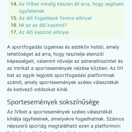
Az IVIbet mindig készen áll arra, hogy segítsen
ügyfeleinek
Az élő fogadások fontos előnyei
Mi az az élő kaszinó?
Az élő kaszinó előnyei
A sportfogadás izgalmas és addiktív hobbi, amely
lehetőséget ad arra, hogy tesztelje elemzői
képességeit, valamint növelje az adrenalinszintet és
az intrikát a sportesemények nézése közben. Az IVI
bet az egyik legjobb sportfogadási platformnak
számít, amely sportesemények széles választékát
és kedvező oddsokat kínál.
Sportesemények sokszínűsége
Az IVIbet a sportesemények széles választékát
kínálja ügyfeleinek, amelyekre fogadhatnak. Számos
népszerű sportág megtalálható ezen a platformon: