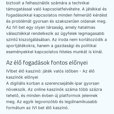
biztosít a felhasználók számára a technikai
támogatással való kapcsolatfelvételre. A játékkal és
fogadásokkal kapcsolatos minden felmerülő kérdést
és problémát gyorsan és szakszerűen oldanak meg.
Az IVI bet egy olyan társaság, amely hatalmas
választékkal rendelkezik az ügyfelek legmagasabb
szintű kiszolgálásában. Az iroda nem korlátozódik a
sportjátékokra, hanem a gazdasági és politikai
eseményekkel kapcsolatos hiteles munkát is kínál.
Az élő fogadások fontos előnyei
IVIbet élő kaszinó: játék valós időben - Az élő
kaszinók előnyei
A digitális korban a szerencsejáték-ipar gyorsan
növekszik. Az online kaszinók száma több százra
tehető, és minden évben új platformok jelennek
meg. Az egyik legvonzóbb és legdinamikusabb
formátum az IVI bet élő kaszinó.