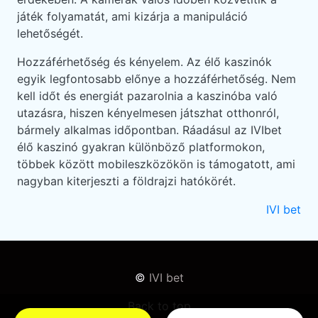
játék folyamatát, ami kizárja a manipuláció
lehetőségét.
Hozzáférhetőség és kényelem. Az élő kaszinók
egyik legfontosabb előnye a hozzáférhetőség. Nem
kell időt és energiát pazarolnia a kaszinóba való
utazásra, hiszen kényelmesen játszhat otthonról,
bármely alkalmas időpontban. Ráadásul az IVIbet
élő kaszinó gyakran különböző platformokon,
többek között mobileszközökön is támogatott, ami
nagyban kiterjeszti a földrajzi hatókörét.
IVI bet
©
IVI bet
Back to top