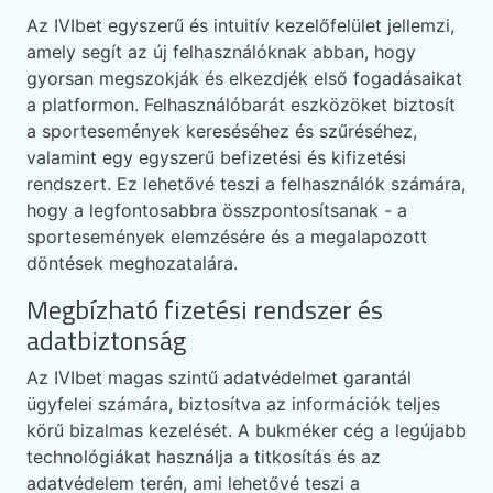
Az IVIbet egyszerű és intuitív kezelőfelület jellemzi,
amely segít az új felhasználóknak abban, hogy
gyorsan megszokják és elkezdjék első fogadásaikat
a platformon. Felhasználóbarát eszközöket biztosít
a sportesemények kereséséhez és szűréséhez,
valamint egy egyszerű befizetési és kifizetési
rendszert. Ez lehetővé teszi a felhasználók számára,
hogy a legfontosabbra összpontosítsanak - a
sportesemények elemzésére és a megalapozott
döntések meghozatalára.
Megbízható fizetési rendszer és
adatbiztonság
Az IVIbet magas szintű adatvédelmet garantál
ügyfelei számára, biztosítva az információk teljes
körű bizalmas kezelését. A bukméker cég a legújabb
technológiákat használja a titkosítás és az
adatvédelem terén, ami lehetővé teszi a